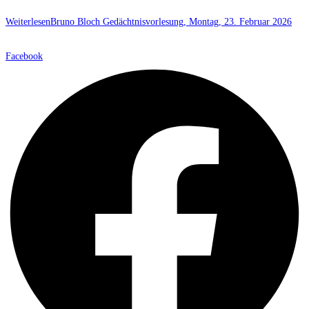
Weiterlesen
Bruno Bloch Gedächtnisvorlesung, Montag, 23. Februar 2026
Facebook