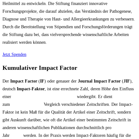
Heilmittel zu entwickeln. Die Stiftung finanziert innovative
Forschungsprojekte, die darauf abzielen, das Verständnis der Pathogenese,
Diagnose und Therapie von Haut- und Allergieerkrankungen zu verbessern.
Durch die Bereitstellung von Stipendien und Forschungsförderungen trägt
die Stiftung dazu bei, dass vielversprechende wissenschaftliche Arbeiten
realisiert werden können.
Jetzt Spenden
Kumulativer Impact Factor
Der
Impact Factor
(
IF
) oder genauer der
Journal Impact Factor
(
JIF
),
deutsch
Impact-Faktor
, ist eine errechnete Zahl, deren Höhe den Einfluss
einer
wissenschaftlichen Fachzeitschrift
wiedergibt. Er dient
zum
bibliometrischen
Vergleich verschiedener Zeitschriften. Der Impact-
Faktor ist kein Maß für die Qualität der Artikel einer Zeitschrift, sondern
gibt Auskunft darüber, wie oft die Artikel einer bestimmten Zeitschrift in
anderen wissenschaftlichen Publikationen durchschnittlich pro
Jahr
zitiert
werden. In der Praxis werden Impact-Faktoren häufig für die